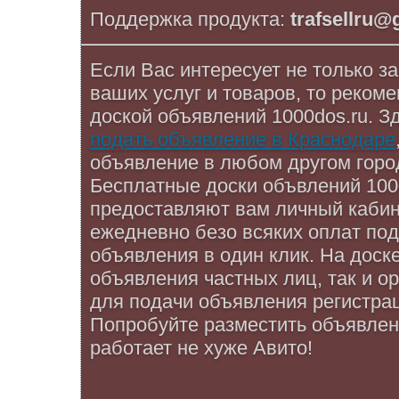
Поддержка продукта:
trafsellru
Если Вас интересует не только за
ваших услуг и товаров, то реком
доской объявлений 1000dos.ru. З
подать объявление в Краснодаре
объявление в любом другом горо
Бесплатные доски объвлений 1000
предоставляют вам личный кабин
ежедневно безо всяких оплат по
объявления в один клик. На доск
объявления частных лиц, так и ор
для подачи объявления регистрац
Попробуйте разместить объявлени
работает не хуже Авито!