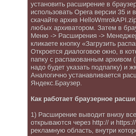
установить расширение в браузе
использовать Opera версии 35 и 
скачайте архив HelloWmrokAPI.zip
любых архиватором. Затем в бра
Меню -> Расширения -> Менедже
кликаете кнопку «Загрузить расп
Откроется диалоговое окно, в ко
папку с распакованным архивом 
надо будет указать подпапку) и ж
Аналогично устанавливается рас
Яндекс.Браузер.
Как работает браузерное расш
1) Расширение выводит внизу все
открываются через http:// и https:
рекламную область, внутри кото