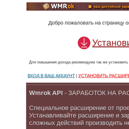
Добро пожаловать на страницу 
Установ
Для повышения дохода рекомендуем так же установит
ВХОД В ВАШ АККАУНТ
|
УСТАНОВИТЬ РАСШИР
Wmrok API
- ЗАРАБОТОК НА Р
Специальное расширение от про
Устанавливайте расширение и за
сложных действий производить не