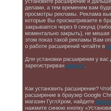
установите расширение и дальше
делами, а тем временем вам буде
просмотры рекламы. Реклама выв
которые Вы просматриваете в бр
закрывается через 9 секунд (либ
моментально закрыть), не мешая
этом показ такой рекламы Вам о
о работе расширений читайте в
о
Для установки расширения у вас
зарегистрирван
аккаунт
.
Как установить расширение? Что
расширение в браузер Google Ch
магазин ГуглХром, найдите
расши
нажмите синюю кнопку «Установи