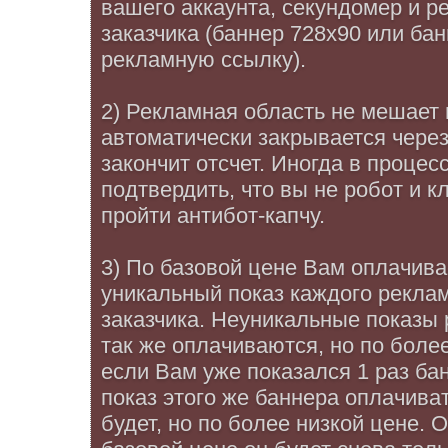
вашего аккаунта, секундомер и 
заказчика (баннер 728x90 или ба
рекламную ссылку).
2) Рекламная область не мешает 
автоматически закрывается через
закончит отсчет. Иногда в проце
подтвердить, что вы не робот и к
пройти антибот-капчу.
3) По базовой цене Вам оплачив
уникальный показ каждого рекла
заказчика. Неуникальные показы
так же оплачиваются, но по более
если Вам уже показался 1 раз ба
показ этого же баннера оплачиват
будет, но по более низкой цене. 