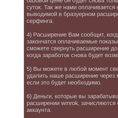
базовой цене он будет снова тол
суток. Так же нами оплачивается 
выводимой в бразуерном расшире
серфинга.
4) Расширение Вам сообщит, когд
закончатся оплачиваемые показы
сможете свернуть расширение до 
когда заработок снова будет воз
5) Вы можете в любой момент све
удалить наше расширение через
если это будет необходимо.
6) Деньги, которые вы зарабатыв
расширении wmrok, зачисляются 
аккаунта.