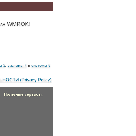
ения WMROK!
ы 3
,
системы 4
и
системы 5
СТИ (Privacy Policy)
Полезные сервисы: