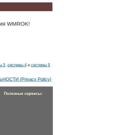
ения WMROK!
ы 3
,
системы 4
и
системы 5
СТИ (Privacy Policy)
Полезные сервисы: