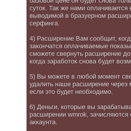
базовой цене он будет снова тол
суток. Так же нами оплачивается 
выводимой в бразуерном расшире
серфинга.
4) Расширение Вам сообщит, когд
закончатся оплачиваемые показы
сможете свернуть расширение до 
когда заработок снова будет воз
5) Вы можете в любой момент све
удалить наше расширение через
если это будет необходимо.
6) Деньги, которые вы зарабатыв
расширении wmrok, зачисляются 
аккаунта.