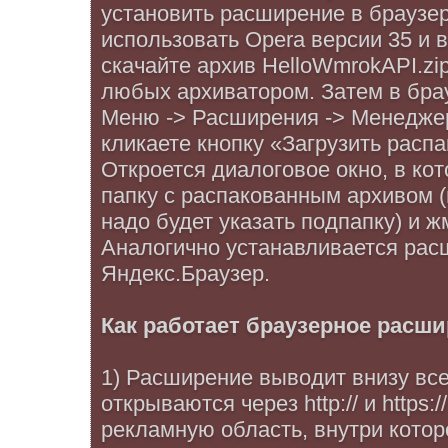
установить расширение в браузе
использовать Opera версии 35 и 
скачайте архив HelloWmrokAPI.zip
любых архиватором. Затем в бра
Меню -> Расширения -> Менедже
кликаете кнопку «Загрузить расп
Откроется диалоговое окно, в ко
папку с распакованным архивом 
надо будет указать подпапку) и ж
Аналогично устанавливается рас
Яндекс.Браузер.
Как работает браузерное расш
1) Расширение выводит внизу все
открываются через http:// и https:
рекламную область, внутри кото