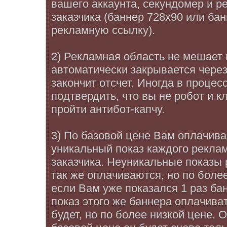
вашего аккаунта, секундомер и 
заказчика (баннер 728x90 или ба
рекламную ссылку).
2) Рекламная область не мешает 
автоматически закрывается через
закончит отсчет. Иногда в проце
подтвердить, что вы не робот и к
пройти антибот-капчу.
3) По базовой цене Вам оплачив
уникальный показ каждого рекла
заказчика. Неуникальные показы
так же оплачиваются, но по более
если Вам уже показался 1 раз ба
показ этого же баннера оплачиват
будет, но по более низкой цене. 