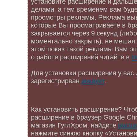
установите расширение и дальше
делами, а тем временем вам буде
просмотры рекламы. Реклама выв
которые Вы просматриваете в бр
закрывается через 9 секунд (либ
моментально закрыть), не мешая
этом показ такой рекламы Вам о
о работе расширений читайте в
о
Для установки расширения у вас
зарегистрирван
аккаунт
.
Как установить расширение? Что
расширение в браузер Google Ch
магазин ГуглХром, найдите
расши
нажмите синюю кнопку «Установи