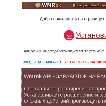
Добро пожаловать на страницу 
Установ
Для повышения дохода рекомендуем так же установит
ВХОД В ВАШ АККАУНТ
|
УСТАНОВИТЬ РАСШИР
Wmrok API
- ЗАРАБОТОК НА Р
Специальное расширение от про
Устанавливайте расширение и за
сложных действий производить не