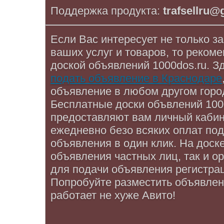
Поддержка продукта:
trafsellru
Если Вас интересует не только за
ваших услуг и товаров, то реком
доской объявлений 1000dos.ru. З
подать объявление в Краснодаре
объявление в любом другом горо
Бесплатные доски объвлений 1000
предоставляют вам личный кабин
ежедневно безо всяких оплат по
объявления в один клик. На доск
объявления частных лиц, так и ор
для подачи объявления регистрац
Попробуйте разместить объявлени
работает не хуже Авито!