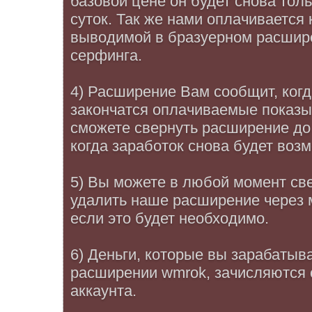
базовой цене он будет снова тол
суток. Так же нами оплачивается 
выводимой в бразуерном расшире
серфинга.
4) Расширение Вам сообщит, когд
закончатся оплачиваемые показы
сможете свернуть расширение до 
когда заработок снова будет воз
5) Вы можете в любой момент све
удалить наше расширение через
если это будет необходимо.
6) Деньги, которые вы зарабатыв
расширении wmrok, зачисляются 
аккаунта.