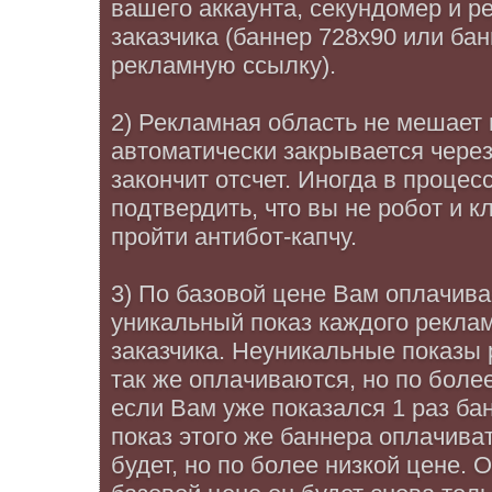
вашего аккаунта, секундомер и 
заказчика (баннер 728x90 или ба
рекламную ссылку).
2) Рекламная область не мешает 
автоматически закрывается через
закончит отсчет. Иногда в проце
подтвердить, что вы не робот и к
пройти антибот-капчу.
3) По базовой цене Вам оплачив
уникальный показ каждого рекла
заказчика. Неуникальные показы
так же оплачиваются, но по более
если Вам уже показался 1 раз ба
показ этого же баннера оплачиват
будет, но по более низкой цене. 