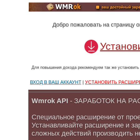
Добро пожаловать на страницу 
Установ
Для повышения дохода рекомендуем так же установит
ВХОД В ВАШ АККАУНТ
|
УСТАНОВИТЬ РАСШИР
Wmrok API
- ЗАРАБОТОК НА Р
Специальное расширение от про
Устанавливайте расширение и за
сложных действий производить не