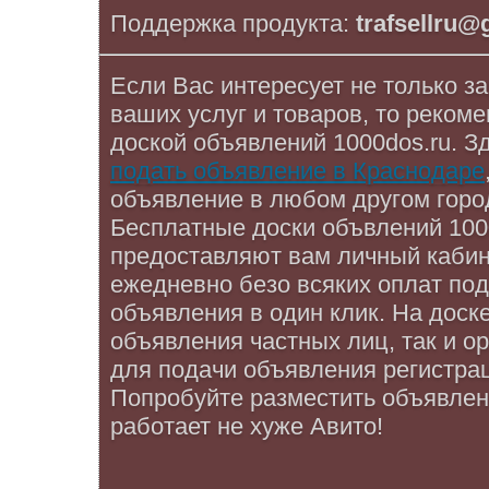
Поддержка продукта:
trafsellru
Если Вас интересует не только за
ваших услуг и товаров, то реком
доской объявлений 1000dos.ru. З
подать объявление в Краснодаре
объявление в любом другом горо
Бесплатные доски объвлений 1000
предоставляют вам личный кабин
ежедневно безо всяких оплат по
объявления в один клик. На доск
объявления частных лиц, так и ор
для подачи объявления регистрац
Попробуйте разместить объявлени
работает не хуже Авито!