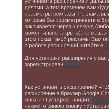
установите расширение и дальше
делами, а тем временем вам буде
просмотры рекламы. Реклама выв
которые Вы просматриваете в бр
закрывается через 9 секунд (либ
моментально закрыть), не мешая
этом показ такой рекламы Вам о
о работе расширений читайте в
о
Для установки расширения у вас
зарегистрирван
аккаунт
.
Как установить расширение? Что
расширение в браузер Google Ch
магазин ГуглХром, найдите
расши
нажмите синюю кнопку «Установи