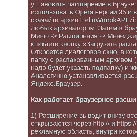
установить расширение в браузе
использовать Opera версии 35 и 
скачайте архив HelloWmrokAPI.zip
любых архиватором. Затем в бра
Меню -> Расширения -> Менедже
кликаете кнопку «Загрузить расп
Откроется диалоговое окно, в ко
папку с распакованным архивом 
надо будет указать подпапку) и ж
Аналогично устанавливается рас
Яндекс.Браузер.
Как работает браузерное расш
1) Расширение выводит внизу все
открываются через http:// и https:
рекламную область, внутри кото